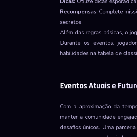
Dicas:
Utilize dicas esporadicam
Recompensas:
Complete missõ
secretos.
Além das regras básicas, o jo
Durante os eventos, jogador
habilidades na tabela de classi
Eventos Atuais e Futu
Com a aproximação da tempor
manter a comunidade engajada
desafios únicos. Uma parceri