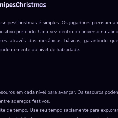
nipesChristmas
resnipesChristmas é simples. Os jogadores precisam ap
sitivo preferido. Uma vez dentro do universo natalino
adores através das mecânicas básicas, garantindo q
ndentemente do nível de habilidade.
souros em cada nível para avançar. Os tesouros podem
ntre adereços festivos.
ite de tempo. Use seu tempo sabiamente para explorar