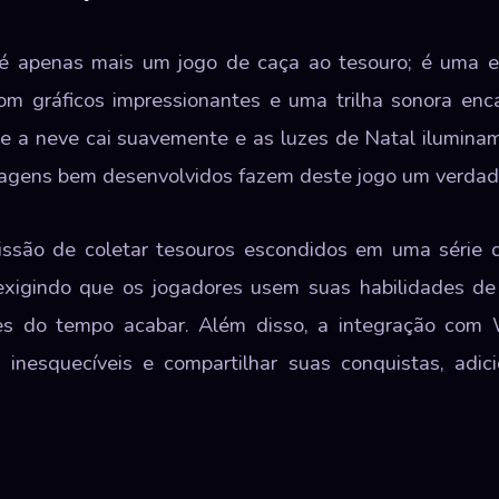
é apenas mais um jogo de caça ao tesouro; é uma ex
m gráficos impressionantes e uma trilha sonora enca
 a neve cai suavemente e as luzes de Natal iluminam
nagens bem desenvolvidos fazem deste jogo um verdadei
ssão de coletar tesouros escondidos em uma série 
 exigindo que os jogadores usem suas habilidades de
tes do tempo acabar. Além disso, a integração co
 inesquecíveis e compartilhar suas conquistas, adi