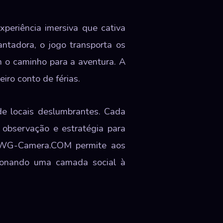
periência imersiva que cativa
ntadora, o jogo transporta os
 o caminho para a aventura. A
ro conto de férias.
de locais deslumbrantes. Cada
 observação e estratégia para
m WG-Camera.COM permite aos
cionando uma camada social à