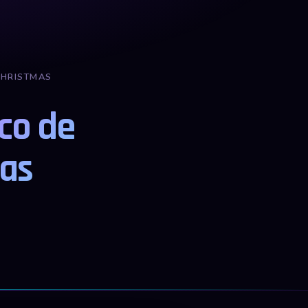
CHRISTMAS
co de
as