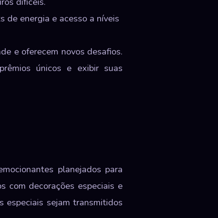
os difíceis.
 de energia e acesso a níveis
ade e oferecem novos desafios.
rêmios únicos e exibir suas
emocionantes planejados para
os com decorações especiais e
 especiais sejam transmitidos