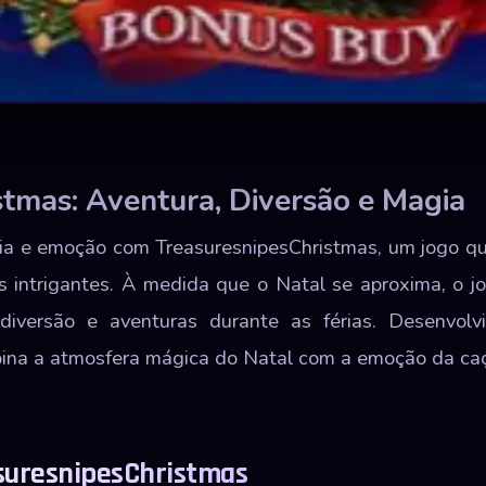
stmas: Aventura, Diversão e Magia
a e emoção com TreasuresnipesChristmas, um jogo qu
s intrigantes. À medida que o Natal se aproxima, o jo
iversão e aventuras durante as férias. Desenvolv
ina a atmosfera mágica do Natal com a emoção da caç
suresnipesChristmas