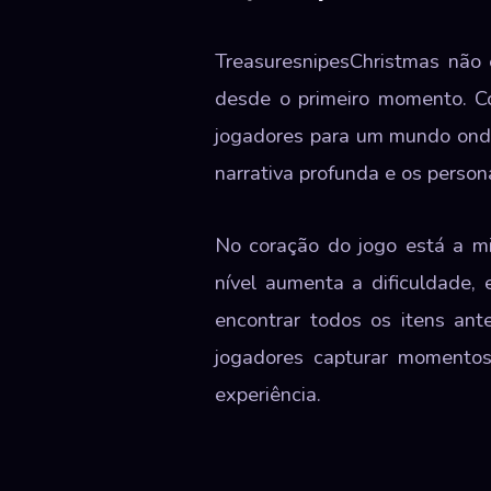
TreasuresnipesChristmas não 
desde o primeiro momento. Co
jogadores para um mundo onde
narrativa profunda e os perso
No coração do jogo está a mi
nível aumenta a dificuldade,
encontrar todos os itens an
jogadores capturar momentos
experiência.