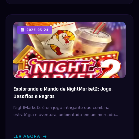
2026-05-24
Explorando o Mundo de NightMarket2: Jogo,
Desafios e Regras
NightMarket2 é um jogo intrigante que combina
estratégia e aventura, ambientado em um mercado
noturno cheio de mistérios. Descubra suas regras e
como as atualidades recentes influenciam o jogo.
LER AGORA