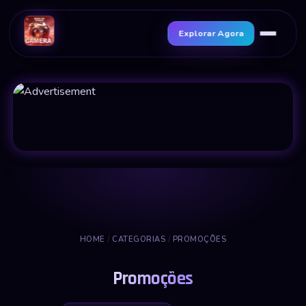
Explorar Agora
HOME
/
CATEGORIAS
/
PROMOÇÕES
Promoções