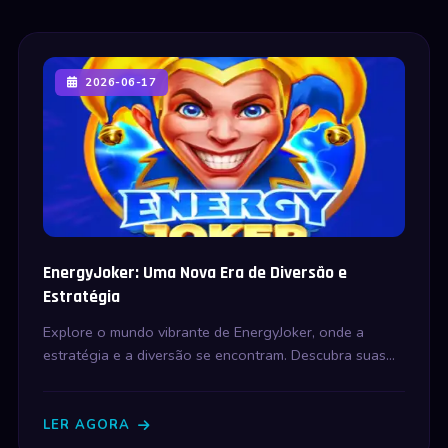
2026-06-17
EnergyJoker: Uma Nova Era de Diversão e
Estratégia
Explore o mundo vibrante de EnergyJoker, onde a
estratégia e a diversão se encontram. Descubra suas
regras intrigantes e como eventos atuais se incorporam
ao jogo.
LER AGORA