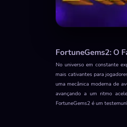
FortuneGems2: O Fa
No universo em constante ex
mais cativantes para jogadore
uma mecânica moderna de aven
avançando a um ritmo aceler
FortuneGems2 é um testemunh