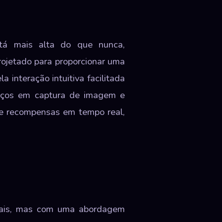
á mais alta do que nunca,
rojetado para proporcionar uma
 interação intuitiva facilitada
anços em captura de imagem e
es e recompensas em tempo real,
onais, mas com uma abordagem