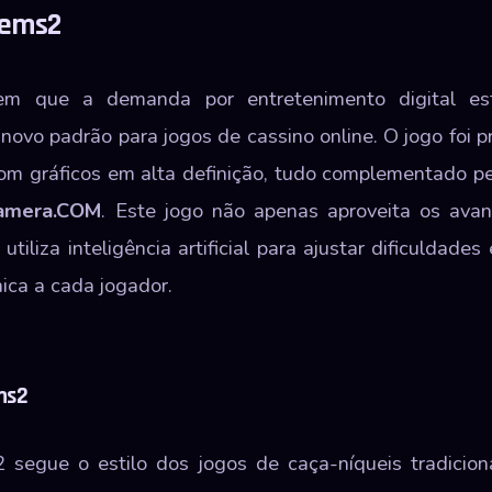
Gems2
 que a demanda por entretenimento digital est
vo padrão para jogos de cassino online. O jogo foi p
om gráficos em alta definição, tudo complementado pela
mera.COM
. Este jogo não apenas aproveita os av
utiliza inteligência artificial para ajustar dificuldad
ica a cada jogador.
ms2
segue o estilo dos jogos de caça-níqueis tradici