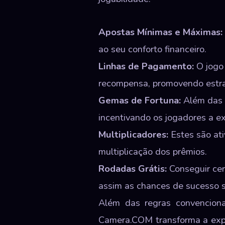
Apostas Mínimas e Máximas:
ao seu conforto financeiro.
Linhas de Pagamento:
O jogo 
recompensa, promovendo estrat
Gemas de Fortuna:
Além das c
incentivando os jogadores a ex
Multiplicadores:
Estes são ati
multiplicação dos prêmios.
Rodadas Grátis:
Conseguir cer
assim as chances de sucesso s
Além das regras convenciona
Camera.COM transforma a exper