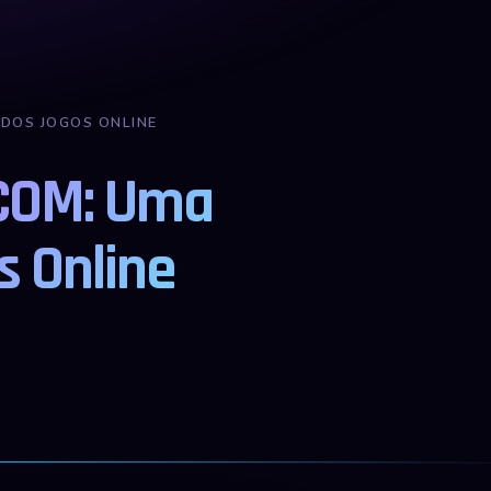
DOS JOGOS ONLINE
COM: Uma
 Online