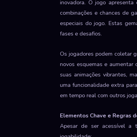
inovadora. O jogo apresenta
combinações e chances de gan
especiais do jogo. Estas ge
fases e desafios.
Os jogadores podem coletar g
novos esquemas e aumentar os
suas animações vibrantes, m
uma funcionalidade extra par
em tempo real com outros jogad
Elementos Chave e Regras d
Apesar de ser acessível a 
jogabilidade: