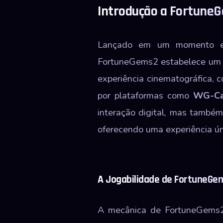
Introdução a Fortune
Lançado em um momento em
FortuneGems2 estabelece um no
experiência cinematográfica, c
por plataformas como
WG-Ca
interação digital, mas também 
oferecendo uma experiência ún
A Jogabilidade de FortuneGe
A mecânica de FortuneGems2 