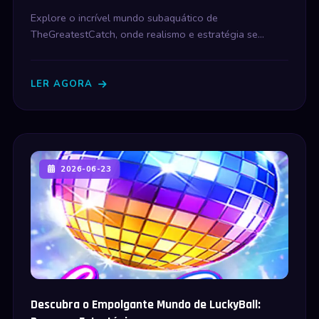
Explore o incrível mundo subaquático de
TheGreatestCatch, onde realismo e estratégia se
encontram para criar uma experiência de pesca virtual
inigualável.
LER AGORA
2026-06-23
Descubra o Empolgante Mundo de LuckyBall: