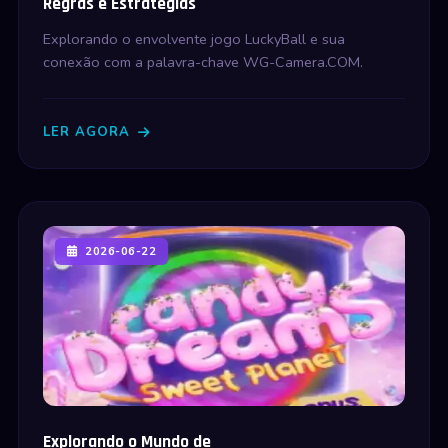
Regras e Estratégias
Explorando o envolvente jogo LuckyBall e sua
conexão com a palavra-chave WG-Camera.COM.
LER AGORA
2026-06-22
Explorando o Mundo de