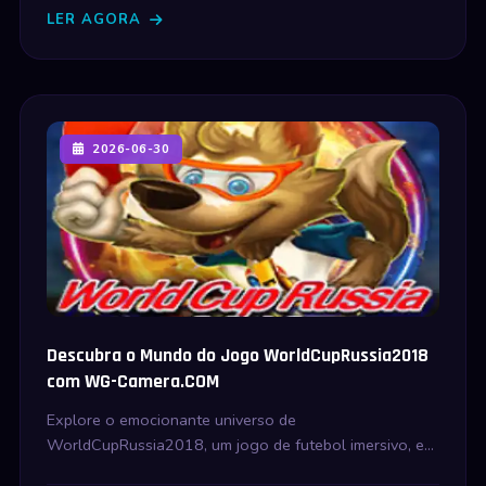
LER AGORA
2026-06-30
Descubra o Mundo do Jogo WorldCupRussia2018
com WG-Camera.COM
Explore o emocionante universo de
WorldCupRussia2018, um jogo de futebol imersivo, e
sua integração com WG-Camera.COM que oferece uma