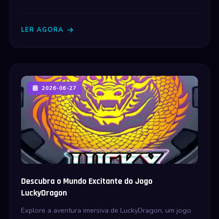
como a tecnologia WG-Camera.COM se integra ao
gameplay.
LER AGORA
2026-06-27
Descubra o Mundo Excitante do Jogo
LuckyDragon
Explore a aventura imersiva de LuckyDragon, um jogo