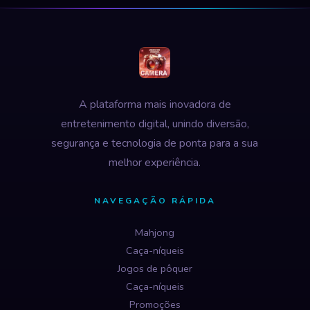
A plataforma mais inovadora de
entretenimento digital, unindo diversão,
segurança e tecnologia de ponta para a sua
melhor experiência.
NAVEGAÇÃO RÁPIDA
Mahjong
Caça-níqueis
Jogos de pôquer
Caça-níqueis
Promoções