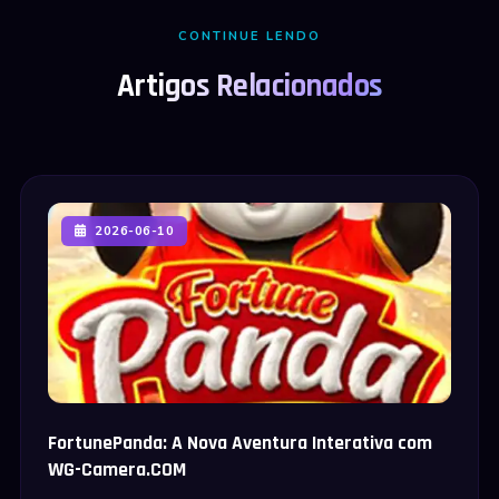
CONTINUE LENDO
Artigos Relacionados
2026-06-10
FortunePanda: A Nova Aventura Interativa com
WG-Camera.COM