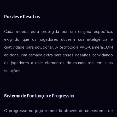
Puzzles e Desafios
Cada moeda está protegida por um enigma específico,
exigindo que os jogadores utilizem sua inteligência e
criatividade para solucionar. A tecnologia WG-Camera.COM
adiciona uma camada extra para esses desafios, convidando
os jogadores a usar elementos do mundo real em suas
soluções.
Sistema de Pontuação e Progressão
O progresso no jogo é medido através de um sistema de