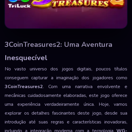
3CoinTreasures2: Uma Aventura
Inesquecível
No vasto universo dos jogos digitais, poucos títulos
conseguem capturar a imaginação dos jogadores como
3CoinTreasures2
. Com uma narrativa envolvente e
mecânicas cuidadosamente elaboradas, este jogo oferece
uma experiência verdadeiramente única. Hoje, vamos
explorar os detalhes fascinantes deste jogo, desde sua
introdução até suas regras e características inovadoras,
incluindo a integração moderna com a tecnologia
WG-