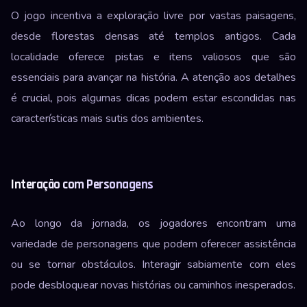
O jogo incentiva a exploração livre por vastas paisagens,
desde florestas densas até templos antigos. Cada
localidade oferece pistas e itens valiosos que são
essenciais para avançar na história. A atenção aos detalhes
é crucial, pois algumas dicas podem estar escondidas nas
características mais sutis dos ambientes.
Interação com Personagens
Ao longo da jornada, os jogadores encontram uma
variedade de personagens que podem oferecer assistência
ou se tornar obstáculos. Interagir sabiamente com eles
pode desbloquear novas histórias ou caminhos inesperados.