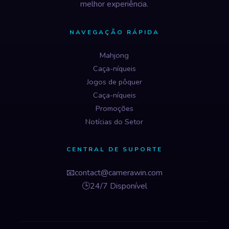
melhor experiência.
NAVEGAÇÃO RÁPIDA
Mahjong
Caça-níqueis
Jogos de pôquer
Caça-níqueis
Promoções
Notícias do Setor
CENTRAL DE SUPORTE
📧
contact@camerawin.com
🕒
24/7 Disponível