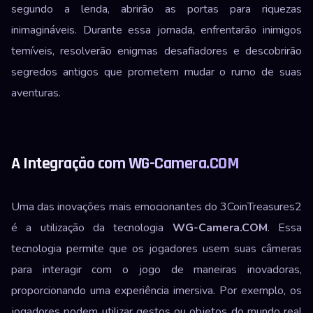
segundo a lenda, abrirão as portas para riquezas
inimagináveis. Durante essa jornada, enfrentarão inimigos
temíveis, resolverão enigmas desafiadores e descobrirão
segredos antigos que prometem mudar o rumo de suas
aventuras.
A Integração com WG-Camera.COM
Uma das inovações mais emocionantes do 3CoinTreasures2
é a utilização da tecnologia
WG-Camera.COM
. Essa
tecnologia permite que os jogadores usem suas câmeras
para interagir com o jogo de maneiras inovadoras,
proporcionando uma experiência imersiva. Por exemplo, os
jogadores podem utilizar gestos ou objetos do mundo real