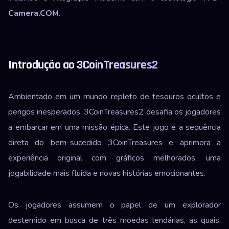
Camera.COM
.
Introdução ao 3CoinTreasures2
Ambientado em um mundo repleto de tesouros ocultos e
perigos inesperados, 3CoinTreasures2 desafia os jogadores
a embarcar em uma missão épica. Este jogo é a sequência
direta do bem-sucedido 3CoinTreasures e aprimora a
experiência original com gráficos melhorados, uma
jogabilidade mais fluida e novas histórias emocionantes.
Os jogadores assumem o papel de um explorador
destemido em busca de três moedas lendárias, as quais,