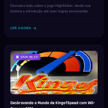
Descubra tudo sobre o jogo HighStriker, desde sua
história e introdução até suas regras envolventes.
LER AGORA
2026-05-13
Desbravando o Mundo de KingofSpeed com WG-