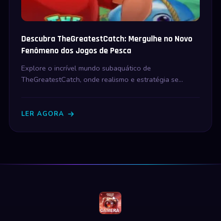
Descubra TheGreatestCatch: Mergulhe no Novo
Fenômeno dos Jogos de Pesca
Explore o incrível mundo subaquático de
TheGreatestCatch, onde realismo e estratégia se
encontram para criar uma experiência de pesca virtual
inigualável.
LER AGORA