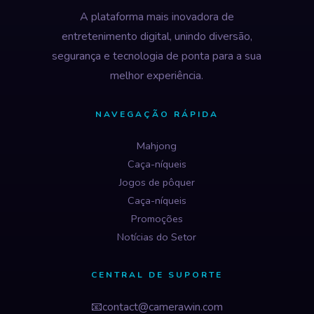
A plataforma mais inovadora de
entretenimento digital, unindo diversão,
segurança e tecnologia de ponta para a sua
melhor experiência.
NAVEGAÇÃO RÁPIDA
Mahjong
Caça-níqueis
Jogos de pôquer
Caça-níqueis
Promoções
Notícias do Setor
CENTRAL DE SUPORTE
📧
contact@camerawin.com