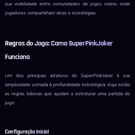
sua visibilidade entre comunidades de jogos online, onde
jogadores compartilham dicas e estratégias.
Regras do Jogo: Como SuperPinkJoker
Funciona
Um dos principais atrativos do SuperPinkJoker é sua
simplicidade somada à profundidade estratégica. Aqui estão
as regras básicas que ajudam a estruturar uma partida do
jogo:
Configuração Inicial