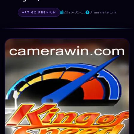
2026-05-13
3 min de leitura
ARTIGO PREMIUM