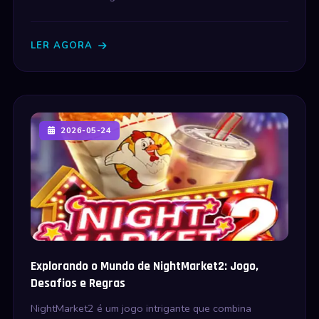
destaque, enquanto explora a interseção entre o jogo
e a tecnologia atual.
LER AGORA
2026-05-24
Explorando o Mundo de NightMarket2: Jogo,
Desafios e Regras
NightMarket2 é um jogo intrigante que combina