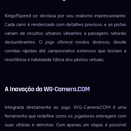
KingofSpeed se destaca por seu realismo impressionante.
Cada carro é renderizado com detalhes precisos, e as pistas
variam de circuitos urbanos vibrantes a paisagens naturais
deslumbrantes. O jogo oferece modos diversos, desde
corridas rápidas até campeonatos extensos que testam a
resistência e habilidade tática dos pilotos virtuais.
A Inovação da WG-Camera.COM
Integrada diretamente ao jogo, WG-Camera.COM é uma
ferramenta que redefine como os jogadores interagem com
suas vitórias e derrotas. Com apenas um clique, é possível