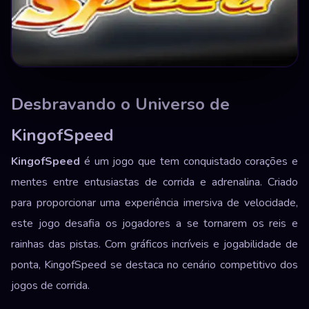
Desbravando o Universo de
KingofSpeed
KingofSpeed
é um jogo que tem conquistado corações e
mentes entre entusiastas de corrida e adrenalina. Criado
para proporcionar uma experiência imersiva de velocidade,
este jogo desafia os jogadores a se tornarem os reis e
rainhas das pistas. Com gráficos incríveis e jogabilidade de
ponta, KingofSpeed se destaca no cenário competitivo dos
jogos de corrida.