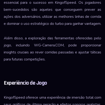
essencial para o sucesso em KingofSpeed. Os jogadores
bem-sucedidos são aqueles que conseguem prever as
ações dos adversários, utilizar as melhores linhas de corrida
e dominar o uso estratégico do turbo para ganhar vantagem.
Além disso, a exploração das ferramentas oferecidas pelo
jogo, incluindo WG-Camera.COM, pode proporcionar
insights cruciais ao rever corridas passadas e ajustar táticas
para futuras competições.
Experiência de Jogo
KingofSpeed oferece uma experiência de imersão total com
seus gráficos de última geração e efeitos sonoros realistas.