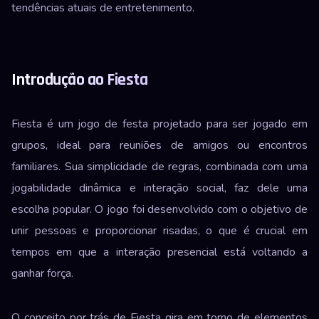
tendências atuais de entretenimento.
Introdução ao Fiesta
Fiesta é um jogo de festa projetado para ser jogado em
grupos, ideal para reuniões de amigos ou encontros
familiares. Sua simplicidade de regras, combinada com uma
jogabilidade dinâmica e interação social, faz dele uma
escolha popular. O jogo foi desenvolvido com o objetivo de
unir pessoas e proporcionar risadas, o que é crucial em
tempos em que a interação presencial está voltando a
ganhar força.
O conceito por trás de Fiesta gira em torno de elementos