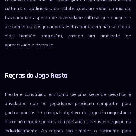
culturais e tradicionais de celebrações ao redor do mundo,
trazendo um aspecto de diversidade cultural que enriquece
a experiência dos jogadores. Esta abordagem não só educa,
mas também entretém, criando um ambiente de
aprendizado e diversão.
Regras do Jogo Fiesta
Fiesta é construído em torno de uma série de desafios e
atividades que os jogadores precisam completar para
ganhar pontos. O principal objetivo do jogo é conquistar o
maior número de pontos completando tarefas em equipe ou
individualmente. As regras são simples o suficiente para