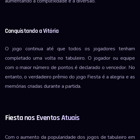
aumentando a complexidade e a diversão.
Conquistando a Vitória
O jogo continua até que todos os jogadores tenham
completado uma volta no tabuleiro. O jogador ou equipe
com o maior número de pontos é declarado o vencedor. No
entanto, o verdadeiro prêmio do jogo Fiesta é a alegria e as
memórias criadas durante a partida.
Fiesta nos Eventos Atuais
Com o aumento da popularidade dos jogos de tabuleiro em