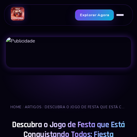
Explorar Agora
HOME
/
ARTIGOS
/
DESCUBRA O JOGO DE FESTA QUE ESTÁ CONQUISTANDO TODOS: FIESTA
Descubra o Jogo de Festa que Está
Conquistando Todos: Fiesta