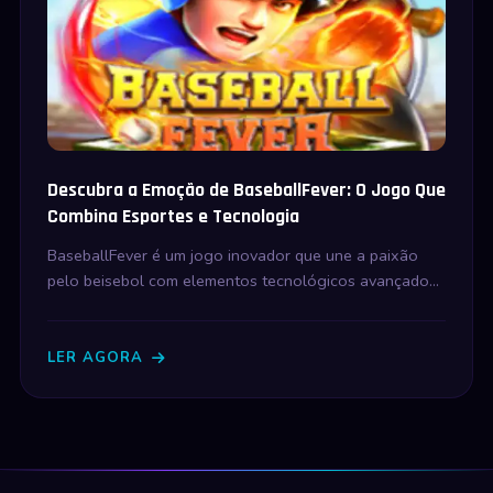
Descubra a Emoção de BaseballFever: O Jogo Que
Combina Esportes e Tecnologia
BaseballFever é um jogo inovador que une a paixão
pelo beisebol com elementos tecnológicos avançados,
proporcionando uma experiência única para os
jogadores.
LER AGORA