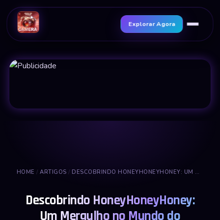
Explorar Agora
HOME
/
ARTIGOS
/
DESCOBRINDO HONEYHONEYHONEY: UM MERGULHO NO MUNDO DO ENTRETENIMENTO DIGITAL
Descobrindo HoneyHoneyHoney:
Um Mergulho no Mundo do