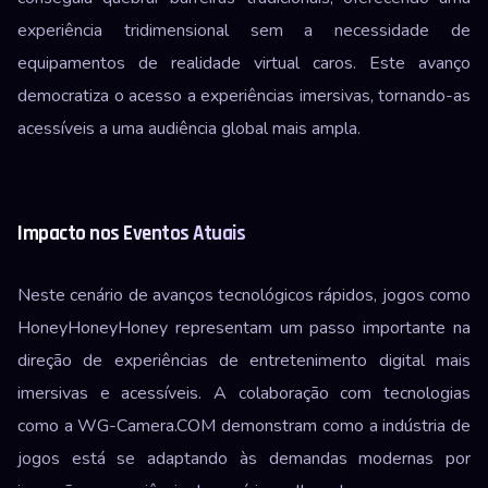
experiência tridimensional sem a necessidade de
equipamentos de realidade virtual caros. Este avanço
democratiza o acesso a experiências imersivas, tornando-as
acessíveis a uma audiência global mais ampla.
Impacto nos Eventos Atuais
Neste cenário de avanços tecnológicos rápidos, jogos como
HoneyHoneyHoney representam um passo importante na
direção de experiências de entretenimento digital mais
imersivas e acessíveis. A colaboração com tecnologias
como a WG-Camera.COM demonstram como a indústria de
jogos está se adaptando às demandas modernas por