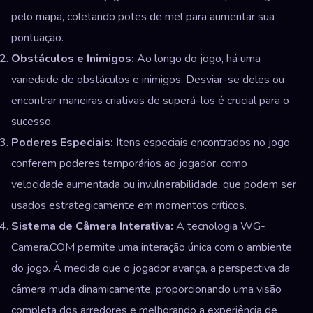
pelo mapa, coletando potes de mel para aumentar sua
pontuação.
Obstáculos e Inimigos:
Ao longo do jogo, há uma
variedade de obstáculos e inimigos. Desviar-se deles ou
encontrar maneiras criativas de superá-los é crucial para o
sucesso.
Poderes Especiais:
Itens especiais encontrados no jogo
conferem poderes temporários ao jogador, como
velocidade aumentada ou invulnerabilidade, que podem ser
usados estrategicamente em momentos críticos.
Sistema de Câmera Interativa:
A tecnologia WG-
Camera.COM permite uma interação única com o ambiente
do jogo. À medida que o jogador avança, a perspectiva da
câmera muda dinamicamente, proporcionando uma visão
completa dos arredores e melhorando a experiência de