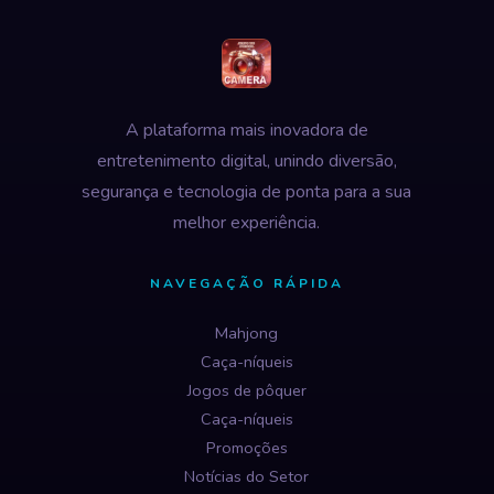
A plataforma mais inovadora de
entretenimento digital, unindo diversão,
segurança e tecnologia de ponta para a sua
melhor experiência.
NAVEGAÇÃO RÁPIDA
Mahjong
Caça-níqueis
Jogos de pôquer
Caça-níqueis
Promoções
Notícias do Setor