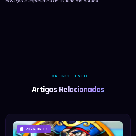
inovação e experiência do usuário melhorada.
CONTINUE LENDO
Artigos Relacionados
2026-06-12