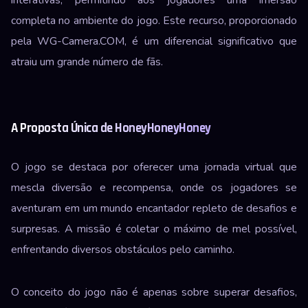
interativas, permitindo aos jogadores uma imersão
completa no ambiente do jogo. Este recurso, proporcionado
pela WG-Camera.COM, é um diferencial significativo que
atraiu um grande número de fãs.
A Proposta Única de HoneyHoneyHoney
O jogo se destaca por oferecer uma jornada virtual que
mescla diversão e recompensa, onde os jogadores se
aventuram em um mundo encantador repleto de desafios e
surpresas. A missão é coletar o máximo de mel possível,
enfrentando diversos obstáculos pelo caminho.
O conceito do jogo não é apenas sobre superar desafios,