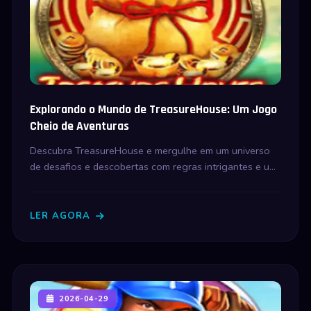
Explorando o Mundo de TreasureHouse: Um Jogo
Cheio de Aventuras
Descubra TreasureHouse e mergulhe em um universo
de desafios e descobertas com regras intrigantes e um
enredo envolvente.
LER AGORA
2026-04-29