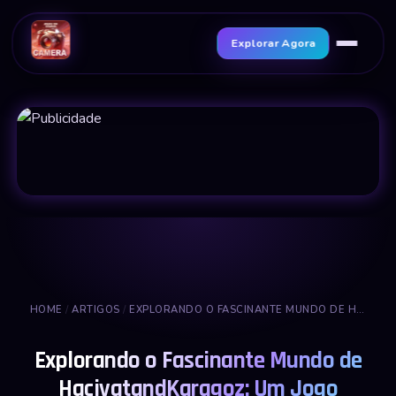
Explorar Agora
HOME
/
ARTIGOS
/
EXPLORANDO O FASCINANTE MUNDO DE HACIVATANDKARAGOZ: UM JOGO TRADICIONAL
Explorando o Fascinante Mundo de
HacivatandKaragoz: Um Jogo