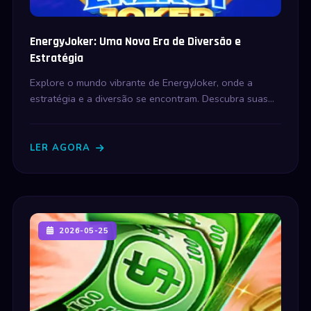
EnergyJoker: Uma Nova Era de Diversão e
Estratégia
Explore o mundo vibrante de EnergyJoker, onde a
estratégia e a diversão se encontram. Descubra suas
regras intrigantes e como eventos atuais se incorporam
ao jogo.
LER AGORA
2026-05-25