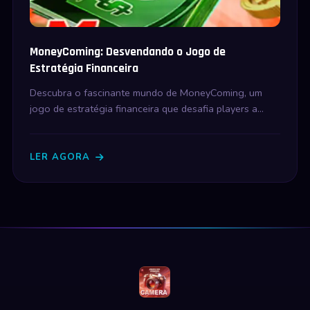
MoneyComing: Desvendando o Jogo de
Estratégia Financeira
Descubra o fascinante mundo de MoneyComing, um
jogo de estratégia financeira que desafia players a
investir e negociar em um mercado virtual dinâmico.
LER AGORA