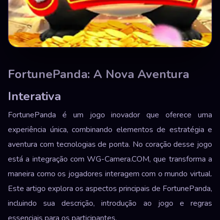
FortunePanda: A Nova Aventura
Interativa
FortunePanda é um jogo inovador que oferece uma
experiência única, combinando elementos de estratégia e
aventura com tecnologias de ponta. No coração desse jogo
está a integração com WG-Camera.COM, que transforma a
maneira como os jogadores interagem com o mundo virtual.
Este artigo explora os aspectos principais de FortunePanda,
incluindo sua descrição, introdução ao jogo e regras
essenciais para os participantes.