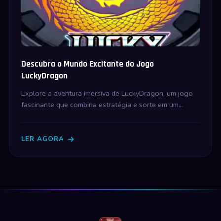
Descubra o Mundo Excitante do Jogo
LuckyDragon
Explore a aventura imersiva de LuckyDragon, um jogo
fascinante que combina estratégia e sorte em um
ambiente virtual envolvente.
LER AGORA