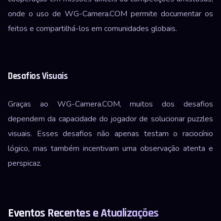
onde o uso de WG-Camera.COM permite documentar os
feitos e compartilhá-los em comunidades globais.
Desafios Visuais
Graças ao WG-Camera.COM, muitos dos desafios
dependem da capacidade do jogador de solucionar puzzles
visuais. Esses desafios não apenas testam o raciocínio
lógico, mas também incentivam uma observação atenta e
perspicaz.
Eventos Recentes e Atualizações