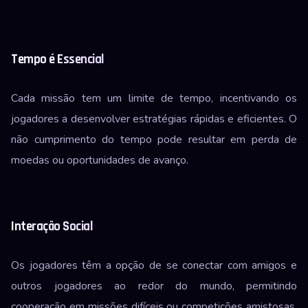
Tempo é Essencial
Cada missão tem um limite de tempo, incentivando os
jogadores a desenvolver estratégias rápidas e eficientes. O
não cumprimento do tempo pode resultar em perda de
moedas ou oportunidades de avanço.
Interação Social
Os jogadores têm a opção de se conectar com amigos e
outros jogadores ao redor do mundo, permitindo
cooperação em missões difíceis ou competições amistosas,