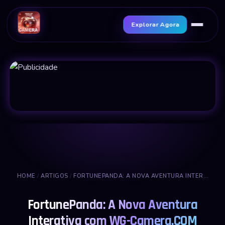
Explorar Agora
HOME
/
ARTIGOS
/
FORTUNEPANDA: A NOVA AVENTURA INTERATIVA COM WG-CAMERA.COM
FortunePanda: A Nova Aventura
Interativa com WG-Camera.COM