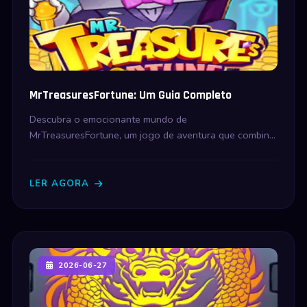
MrTreasuresFortune: Um Guia Completo
Descubra o emocionante mundo de
MrTreasuresFortune, um jogo de aventura que combina
exploração e resolução de enigmas, trazendo
atualização de câmeras através da WG-Camera.COM.
LER AGORA
2026-06-27