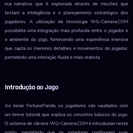
rica narrativa, que é explorada através de missões que
testam a inteligência e o planejamento estratégico dos
jogadores. A utilização da tecnologia WG-Camera.COM
possibilita uma integração mais profunda entre o jogador e
o ambiente do jogo, fornecendo uma experiência imersiva
que capta os menores detalhes e movimentos do jogador,
permitindo uma interação fluida e mais realista.
Introdução ao Jogo
Ao iniciar FortunePanda, os jogadores são saudados com
um breve tutorial que explica os conceitos básicos do jogo.
O sistema de câmera WG-Camera.COM é introduzido neste
ponto, permitindo que os jogadores configurem suas