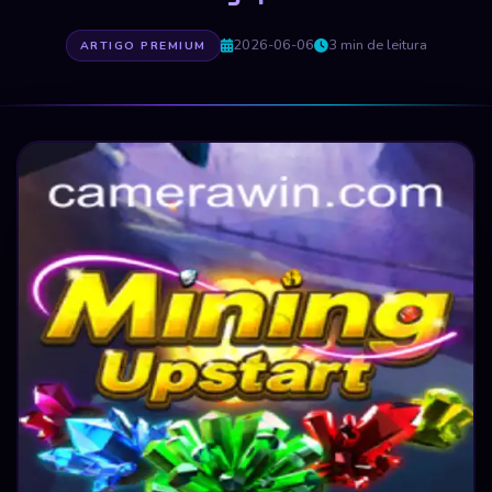
2026-06-06
3 min de leitura
ARTIGO PREMIUM