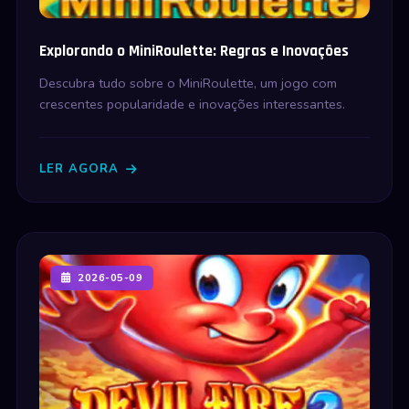
Explorando o MiniRoulette: Regras e Inovações
Descubra tudo sobre o MiniRoulette, um jogo com
crescentes popularidade e inovações interessantes.
LER AGORA
2026-05-09