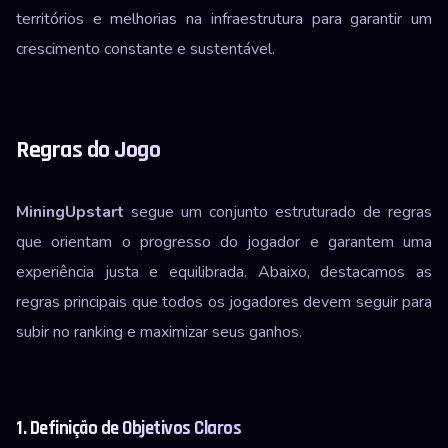
territórios e melhorias na infraestrutura para garantir um
crescimento constante e sustentável.
Regras do Jogo
MiningUpstart
segue um conjunto estruturado de regras
que orientam o progresso do jogador e garantem uma
experiência justa e equilibrada. Abaixo, destacamos as
regras principais que todos os jogadores devem seguir para
subir no ranking e maximizar seus ganhos.
1. Definição de Objetivos Claros