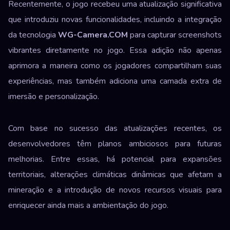
Recentemente, o jogo recebeu uma atualização significativa
que introduziu novas funcionalidades, incluindo a integração
da tecnologia
WG-Camera.COM
para capturar screenshots
vibrantes diretamente no jogo. Essa adição não apenas
aprimora a maneira como os jogadores compartilham suas
experiências, mas também adiciona uma camada extra de
imersão e personalização.
Com base no sucesso das atualizações recentes, os
desenvolvedores têm planos ambiciosos para futuras
melhorias. Entre essas, há potencial para expansões
territoriais, alterações climáticas dinâmicas que afetam a
mineração e a introdução de novos recursos visuais para
enriquecer ainda mais a ambientação do jogo.