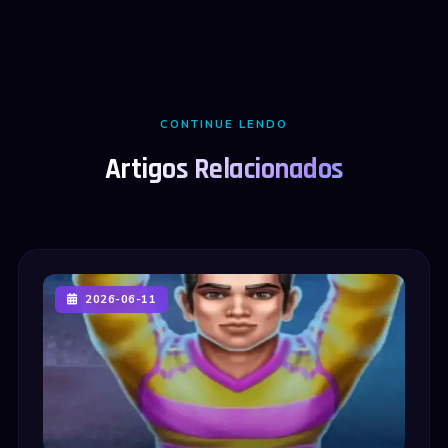
CONTINUE LENDO
Artigos Relacionados
2026-06-11