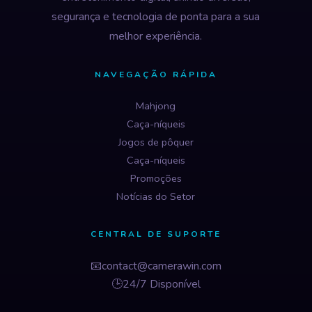
segurança e tecnologia de ponta para a sua
melhor experiência.
NAVEGAÇÃO RÁPIDA
Mahjong
Caça-níqueis
Jogos de pôquer
Caça-níqueis
Promoções
Notícias do Setor
CENTRAL DE SUPORTE
📧
contact@camerawin.com
🕒
24/7 Disponível