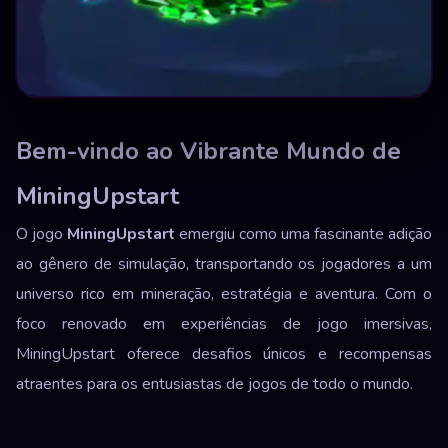
Bem-vindo ao Vibrante Mundo de
MiningUpstart
O jogo
MiningUpstart
emergiu como uma fascinante adição
ao gênero de simulação, transportando os jogadores a um
universo rico em mineração, estratégia e aventura. Com o
foco renovado em experiências de jogo imersivas,
MiningUpstart oferece desafios únicos e recompensas
atraentes para os entusiastas de jogos de todo o mundo.