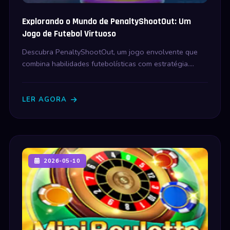
Explorando o Mundo de PenaltyShootOut: Um
Jogo de Futebol Virtuoso
Descubra PenaltyShootOut, um jogo envolvente que
combina habilidades futebolísticas com estratégia.
Aprenda sobre sua introdução, regras e como ele se
conecta ao atual cenário dos eSports.
LER AGORA
2026-05-10