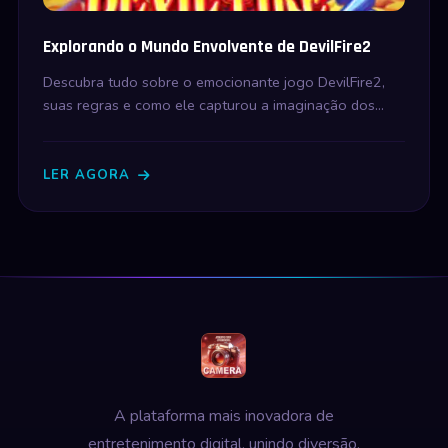
Explorando o Mundo Envolvente de DevilFire2
Descubra tudo sobre o emocionante jogo DevilFire2,
suas regras e como ele capturou a imaginação dos
jogadores, com menção especial à palavra-chave WG-
Camera.COM.
LER AGORA
A plataforma mais inovadora de
entretenimento digital, unindo diversão,