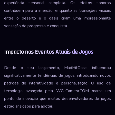
experiência sensorial completa. Os efeitos sonoros
contribuem para a imersão, enquanto as transições visuais
entre o deserto e o oásis criam uma impressionante
sensação de progresso e conquista.
Impacto nos Eventos Atuais de Jogos
Desde o seu lançamento, MadHitOasis influenciou
significativamente tendências de jogos, introduzindo novos
padrões de interatividade e personalização. O uso de
tecnologia avançada pela WG-Camera.COM marca um
ponto de inovação que muitos desenvolvedores de jogos
estão ansiosos para adotar.