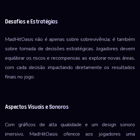
Desafios e Estratégias
MadHitOasis não é apenas sobre sobrevivência; é também
sobre tomada de decisões estratégicas. Jogadores devem
equilibrar os riscos e recompensas ao explorar novas áreas,
com cada decisão impactando diretamente os resultados
finais no jogo.
Aspectos Visuais e Sonoros
Com gráficos de alta qualidade e um design sonoro
imersivo, MadHitOasis oferece aos jogadores uma