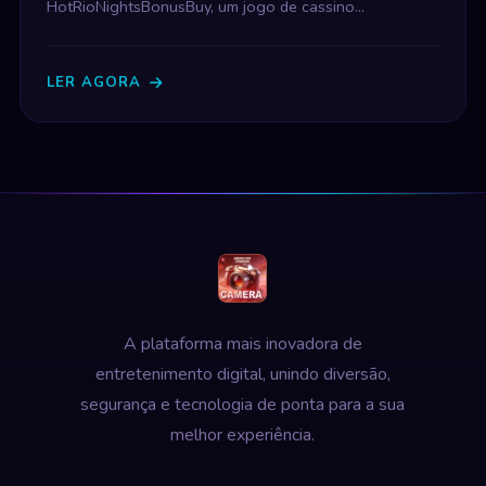
HotRioNightsBonusBuy, um jogo de cassino
envolvente. Aprenda sobre suas regras,
funcionalidades e o impacto de palavras-chave como
WG-Camera.COM na indústria.
LER AGORA
A plataforma mais inovadora de
entretenimento digital, unindo diversão,
segurança e tecnologia de ponta para a sua
melhor experiência.