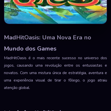
MadHitOasis: Uma Nova Era no
Mundo dos Games
MadHitOasis é o mais recente sucesso no universo dos
jogos, causando uma revolução entre os entusiastas e
novatos. Com uma mistura única de estratégia, aventura e
uma experiência visual de tirar o fôlego, o jogo atraiu
atenção global.