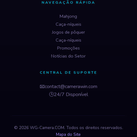
NAVEGAÇÃO RÁPIDA
Mahjong
Caça-níqueis
Jogos de pôquer
Caça-níqueis
Promoções
Notícias do Setor
CENTRAL DE SUPORTE
📧
contact@camerawin.com
🕒
24/7 Disponível
© 2026 WG-Camera.COM. Todos os direitos reservados.
Mapa do Site